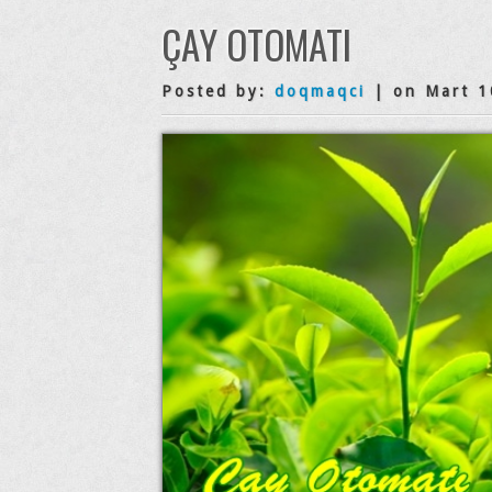
ÇAY OTOMATI
Posted by:
doqmaqci
| on Mart 1