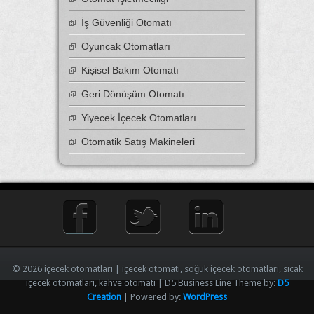
İş Güvenliği Otomatı
Oyuncak Otomatları
Kişisel Bakım Otomatı
Geri Dönüşüm Otomatı
Yiyecek İçecek Otomatları
Otomatik Satış Makineleri
© 2026 içecek otomatları | içecek otomatı, soğuk içecek otomatları, sıcak
içecek otomatları, kahve otomatı | D5 Business Line Theme by:
D5
Creation
| Powered by:
WordPress