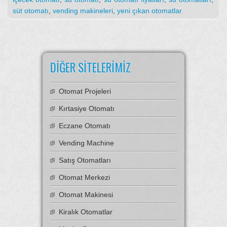
süt otomatı
,
vending makineleri
,
yeni çıkan otomatlar
DIĞER SITELERIMIZ
Otomat Projeleri
Kırtasiye Otomatı
Eczane Otomatı
Vending Machine
Satış Otomatları
Otomat Merkezi
Otomat Makinesi
Kiralık Otomatlar