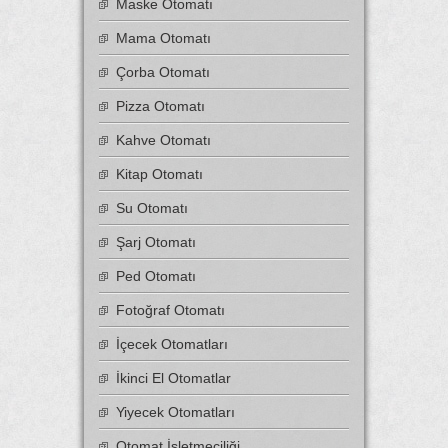
Maske Otomatı
Mama Otomatı
Çorba Otomatı
Pizza Otomatı
Kahve Otomatı
Kitap Otomatı
Su Otomatı
Şarj Otomatı
Ped Otomatı
Fotoğraf Otomatı
İçecek Otomatları
İkinci El Otomatlar
Yiyecek Otomatları
Otomat İşletmeciliği