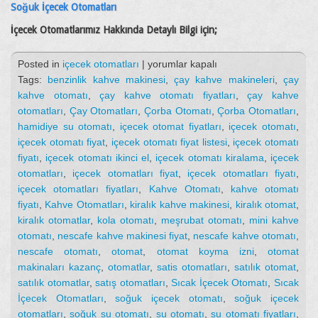
Soğuk İçecek Otomatları
İçecek Otomatlarımız Hakkında Detaylı Bilgi için;
İçecek
Posted in
içecek otomatları
|
yorumlar kapalı
Otomatları
Tags:
benzinlik kahve makinesi
,
çay kahve makineleri
,
çay
için
kahve otomatı
,
çay kahve otomatı fiyatları
,
çay kahve
otomatları
,
Çay Otomatları
,
Çorba Otomatı
,
Çorba Otomatları
,
hamidiye su otomatı
,
içecek otomat fiyatları
,
içecek otomatı
,
içecek otomatı fiyat
,
içecek otomatı fiyat listesi
,
içecek otomatı
fiyatı
,
içecek otomatı ikinci el
,
içecek otomatı kiralama
,
içecek
otomatları
,
içecek otomatları fiyat
,
içecek otomatları fiyatı
,
içecek otomatları fiyatları
,
Kahve Otomatı
,
kahve otomatı
fiyatı
,
Kahve Otomatları
,
kiralık kahve makinesi
,
kiralık otomat
,
kiralık otomatlar
,
kola otomatı
,
meşrubat otomatı
,
mini kahve
otomatı
,
nescafe kahve makinesi fiyat
,
nescafe kahve otomatı
,
nescafe otomatı
,
otomat
,
otomat koyma izni
,
otomat
makinaları kazanç
,
otomatlar
,
satis otomatları
,
satılık otomat
,
satılık otomatlar
,
satış otomatları
,
Sıcak İçecek Otomatı
,
Sıcak
İçecek Otomatları
,
soğuk içecek otomatı
,
soğuk içecek
otomatları
,
soğuk su otomatı
,
su otomatı
,
su otomatı fiyatları
,