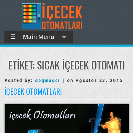
☰
Main Menu
ETIKET:
SICAK İÇECEK OTOMATI
Posted by:
doqmaqci
| on Ağustos 23, 2015
İÇECEK OTOMATLARI