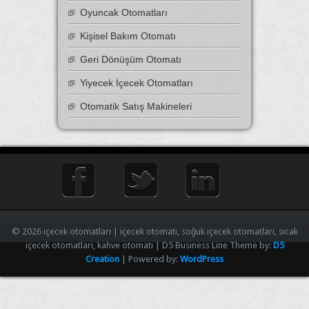
Oyuncak Otomatları
Kişisel Bakım Otomatı
Geri Dönüşüm Otomatı
Yiyecek İçecek Otomatları
Otomatik Satış Makineleri
© 2026 içecek otomatları | içecek otomatı, soğuk içecek otomatları, sıcak
içecek otomatları, kahve otomatı | D5 Business Line Theme by:
D5
Creation
| Powered by:
WordPress