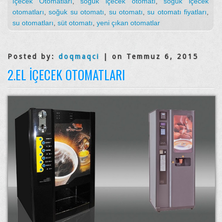
İçecek Otomatları
,
soğuk içecek otomatı
,
soğuk içecek
otomatları
,
soğuk su otomatı
,
su otomatı
,
su otomatı fiyatları
,
su otomatları
,
süt otomatı
,
yeni çıkan otomatlar
Posted by:
doqmaqci
| on Temmuz 6, 2015
2.EL İÇECEK OTOMATLARI