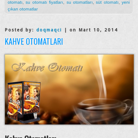
otomatı
,
su otomatı fiyatları
,
su otomatları
,
süt otomatı
,
yeni
çıkan otomatlar
Posted by:
doqmaqci
| on Mart 10, 2014
KAHVE OTOMATLARI