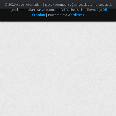
© 2026 içecek otomatları | içecek otomatı, soğuk içecek otomatları, sıcak
içecek otomatları, kahve otomatı | D5 Business Line Theme by:
D5
Creation
| Powered by:
WordPress