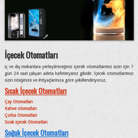
İçecek Otomatları
iç ve dış mekanlara yerleştireceğiniz içecek otomatlarımız sizin için 7
gün 24 saat çalışan adeta kafeteryanız gibidir. İçecek otomatlarımızı
sizin isteğinize ve ihtiyaçlarınıza göre şekillendiriyoruz.
Sıcak İçecek Otomatları
Çay Otomatları
Kahve otomatları
Çorba Otomatları
Sıcak içecek Otomatları
Soğuk İçecek Otomatları