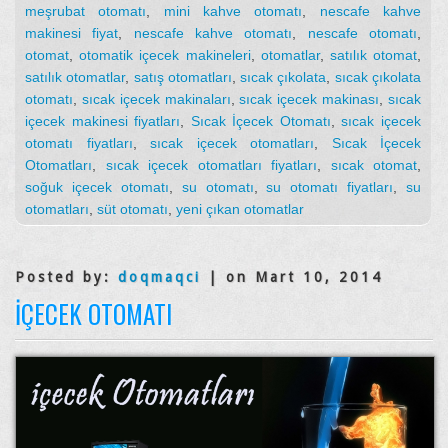
meşrubat otomatı
,
mini kahve otomatı
,
nescafe kahve
makinesi fiyat
,
nescafe kahve otomatı
,
nescafe otomatı
,
otomat
,
otomatik içecek makineleri
,
otomatlar
,
satılık otomat
,
satılık otomatlar
,
satış otomatları
,
sıcak çıkolata
,
sıcak çıkolata
otomatı
,
sıcak içecek makinaları
,
sıcak içecek makinası
,
sıcak
içecek makinesi fiyatları
,
Sıcak İçecek Otomatı
,
sıcak içecek
otomatı fiyatları
,
sıcak içecek otomatları
,
Sıcak İçecek
Otomatları
,
sıcak içecek otomatları fiyatları
,
sıcak otomat
,
soğuk içecek otomatı
,
su otomatı
,
su otomatı fiyatları
,
su
otomatları
,
süt otomatı
,
yeni çıkan otomatlar
Posted by:
doqmaqci
| on Mart 10, 2014
İÇECEK OTOMATI