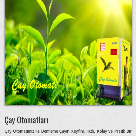
Çay Otomatları
Çay Otomatımız ile Demleme Çayın Keyfini, Hızlı, Kolay ve Pratik Bir