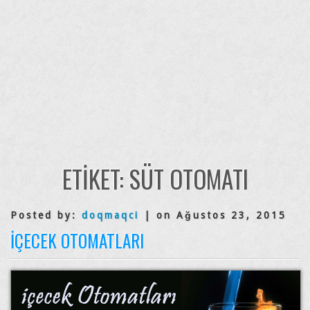
ETIKET:
SÜT OTOMATI
Posted by:
doqmaqci
| on Ağustos 23, 2015
İÇECEK OTOMATLARI