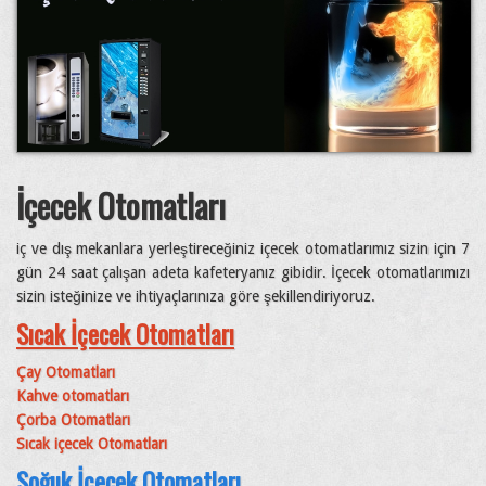
İçecek Otomatları
iç ve dış mekanlara yerleştireceğiniz içecek otomatlarımız sizin için 7
gün 24 saat çalışan adeta kafeteryanız gibidir. İçecek otomatlarımızı
sizin isteğinize ve ihtiyaçlarınıza göre şekillendiriyoruz.
Sıcak İçecek Otomatları
Çay Otomatları
Kahve otomatları
Çorba Otomatları
Sıcak içecek Otomatları
Soğuk İçecek Otomatları