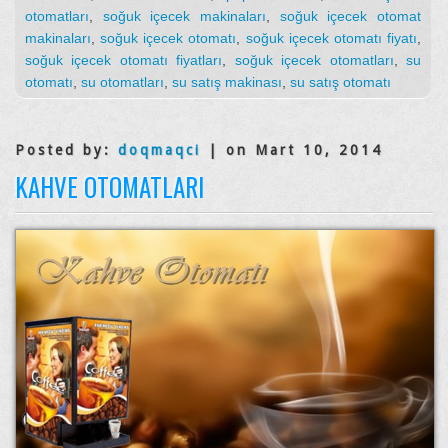
otomatları
,
soğuk içecek makinaları
,
soğuk içecek otomat
makinaları
,
soğuk içecek otomatı
,
soğuk içecek otomatı fiyatı
,
soğuk içecek otomatı fiyatları
,
soğuk içecek otomatları
,
su
otomatı
,
su otomatları
,
su satış makinası
,
su satış otomatı
Posted by:
doqmaqci
| on Mart 10, 2014
KAHVE OTOMATLARI