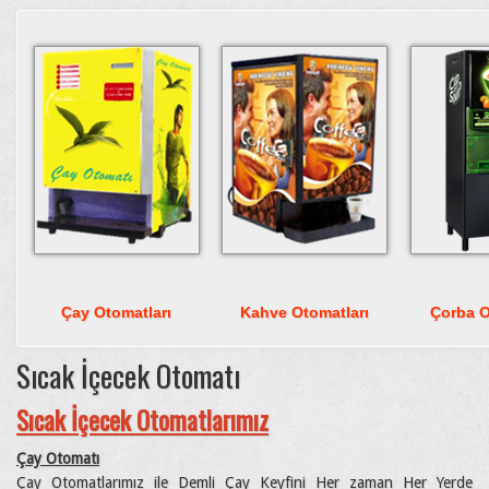
Çay Otomatları
Kahve Otomatları
Çorba O
Sıcak İçecek Otomatı
Sıcak İçecek Otomatlarımız
Çay Otomatı
Çay Otomatlarımız ile Demli Çay Keyfini Her zaman Her Yerde