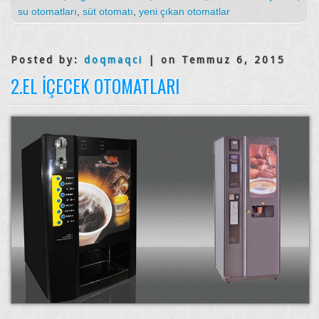
su otomatları
,
süt otomatı
,
yeni çıkan otomatlar
Posted by:
doqmaqci
| on Temmuz 6, 2015
2.EL İÇECEK OTOMATLARI