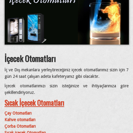
İçecek Otomatları
İç ve Dış mekanlara yerleştireceğiniz içecek otomatlarımız sizin için 7
gün 24 saat çalışan adeta kafeteryanız gibi olacaktır.
İçecek otomatlarımızı sizin isteğinize ve ihtiyaçlarınıza göre
şekillendiriyoruz.
Sıcak İçecek Otomatları
Çay Otomatları
Kahve otomatları
Çorba Otomatları
Sıcak içecek Otomatları