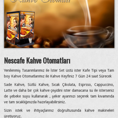
Nescafe Kahve Otomatları
Yenilenmiş Tasarımlarımız ile İster Set üstü ister Kafe Tipi veya Tam
boy Kahve Otomatlarımız ile Kahve Keyfiniz 7 Gün 24 saat Sürecek
Sade Kahve, Sütlü Kahve, Sıcak Çikolata, Esprsso, Cappuccino,
Latte ve daha bir çok kahve çeşidini ister damacana su ile isterseniz
de şebeke suyu kullanarak , şeker ayarınızı seçerek tam kıvamında
ve tam sıcaklığınızda hazırlayabilirsiniz.
Sizin istek ve ihtiyaçlarınız doğrultusunda kahve makineleri
üretiyoruz.