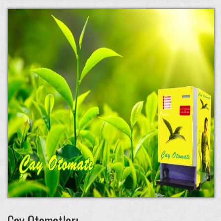
Çay Otomatları