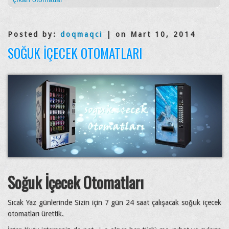
Posted by:
doqmaqci
| on Mart 10, 2014
SOĞUK İÇECEK OTOMATLARI
Soğuk İçecek Otomatları
Sıcak Yaz günlerinde Sizin için 7 gün 24 saat çalışacak soğuk içecek
otomatları ürettik.