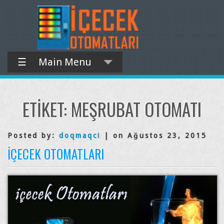
☰
Main Menu
ETIKET:
MEŞRUBAT OTOMATI
Posted by:
doqmaqci
| on Ağustos 23, 2015
İÇECEK OTOMATLARI