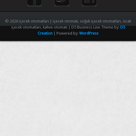
© 2026 içecek otomatları | içecek otomatı, soğuk içecek otomatları, sıcak
içecek otomatları, kahve otomatı | D5 Business Line Theme by:
D5
Creation
| Powered by:
WordPress