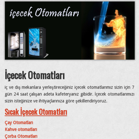
İçecek Otomatları
iç ve dış mekanlara yerleştireceğiniz içecek otomatlarımız sizin için 7
gün 24 saat çalışan adeta kafeteryanız gibidir. İçecek otomatlarımızı
sizin isteğinize ve ihtiyaçlarınıza göre şekillendiriyoruz.
Sıcak İçecek Otomatları
Çay Otomatları
Kahve otomatları
Çorba Otomatları