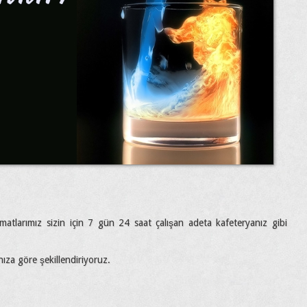
matlarımız sizin için 7 gün 24 saat çalışan adeta kafeteryanız gibi
ınıza göre şekillendiriyoruz.