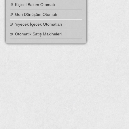
Kişisel Bakım Otomatı
Geri Dönüşüm Otomatı
Yiyecek İçecek Otomatları
Otomatik Satış Makineleri