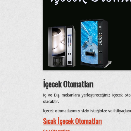
İçecek Otomatları
İç ve Dış mekanlara yerleştireceğiniz içecek oto
olacaktır.
İçecek otomatlarımızı sizin isteğinize ve ihtiyaçlar
Sıcak İçecek Otomatları