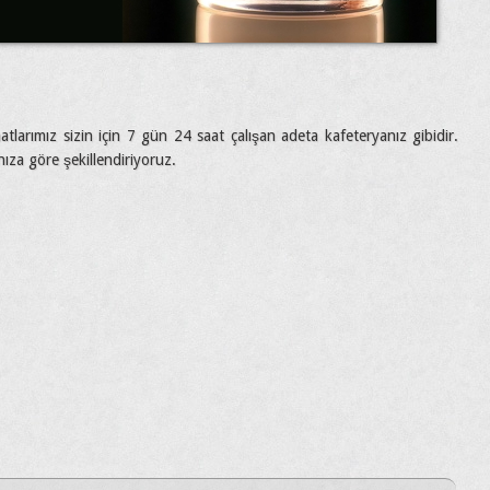
atlarımız sizin için 7 gün 24 saat çalışan adeta kafeteryanız gibidir.
ınıza göre şekillendiriyoruz.